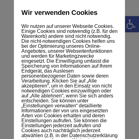
15. Mai 2026
Wir verwenden Cookies
geschlossen
Werkzeugle
Wir nutzen auf unserer Webseite Cookies.
Einige Cookies sind notwendig (z.B. für den
von
Merten
|
23. April 2026
|
Allgemein
|
0 Kommentare
Warenkorb) andere sind nicht notwendig.
Die nicht-notwendigen Cookies helfen uns
bei der Optimierung unseres Online-
Angebotes, unserer Webseitenfunktionen
und werden für Marketingzwecke
eingesetzt. Die Einwilligung umfasst die
Speicherung von Informationen auf Ihrem
Endgerät, das Auslesen
personenbezogener Daten sowie deren
Verarbeitung. Klicken Sie auf „Alle
akzeptieren“, um in den Einsatz von nicht
notwendigen Cookies einzuwilligen oder
auf „Alle ablehnen“, wenn Sie sich anders
entscheiden. Sie können unter
„Einstellungen verwalten“ detaillierte
Informationen der von uns eingesetzten
Arten von Cookies erhalten und deren
Einstellungen aufrufen. Sie können die
Einstellungen jederzeit aufrufen und
Cookies auch nachträglich jederzeit
abwählen (z.B. in der Datenschutzerklärung