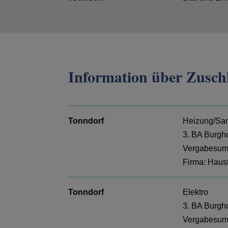
Information über Zuschl
Tonndorf
Heizung/San
3. BA Burgh
Vergabesumm
Firma: Haus
Tonndorf
Elektro
3. BA Burgh
Vergabesumm