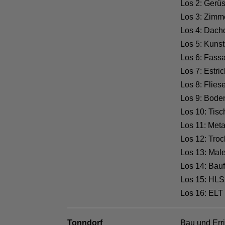
Los 2: Gerü
Los 3: Zimm
Los 4: Dach
Los 5: Kunst
Los 6: Fass
Los 7: Estri
Los 8: Flies
Los 9: Bode
Los 10: Tisc
Los 11: Meta
Los 12: Tro
Los 13: Male
Los 14: Bauf
Los 15: HLS
Los 16: ELT
Tonndorf
Bau und Err