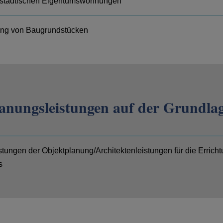
 städtischen Eigentumswohnungen
ung von Baugrundstücken
lanungsleistungen auf der Grundl
tungen der Objektplanung/Architektenleistungen für die Errich
s