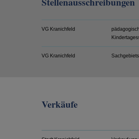
Stellenausschreibungen
VG Kranichfeld
pädagogisch
Kindertages
VG Kranichfeld
Sachgebietsl
Verkäufe