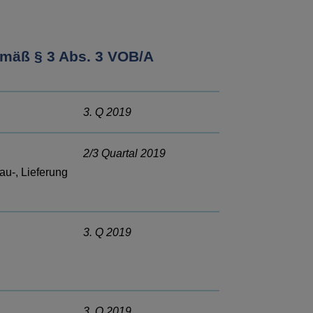
emäß § 3 Abs. 3 VOB/A
3. Q 2019
2/3 Quartal 2019
Bau-, Lieferung
3. Q 2019
3. Q 2019