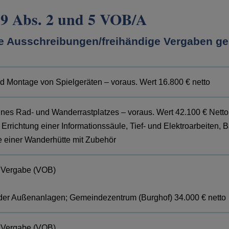
19 Abs. 2 und 5 VOB/A
te Ausschreibungen/freihändige Vergaben g
d Montage von Spielgeräten – voraus. Wert 16.800 € netto
ines Rad- und Wanderrastplatzes – voraus. Wert 42.100 € Netto
n: Errichtung einer Informationssäule, Tief- und Elektroarbeiten, 
 einer Wanderhütte mit Zubehör
 Vergabe (VOB)
 der Außenanlagen; Gemeindezentrum (Burghof) 34.000 € netto
 Vergabe (VOB)