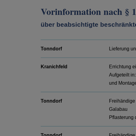
Vorinformation nach § 
über beabsichtigte beschränk
Tonndorf
Lieferung un
Kranichfeld
Errichtung e
Aufgeteilt i
und Montage
Tonndorf
Freihändige
Galabau
Pflasterung
Tonndorf
Freihändige