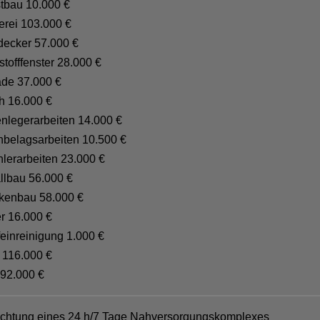
stbau 10.000 €
erei 103.000 €
decker 57.000 €
stofffenster 28.000 €
ade 37.000 €
ch 16.000 €
enlegerarbeiten 14.000 €
nbelagsarbeiten 10.500 €
hlerarbeiten 23.000 €
llbau 56.000 €
ckenbau 58.000 €
r 16.000 €
einreinigung 1.000 €
 116.000 €
 92.000 €
ichtung eines 24 h/7 Tage Nahversorgungskomplexes