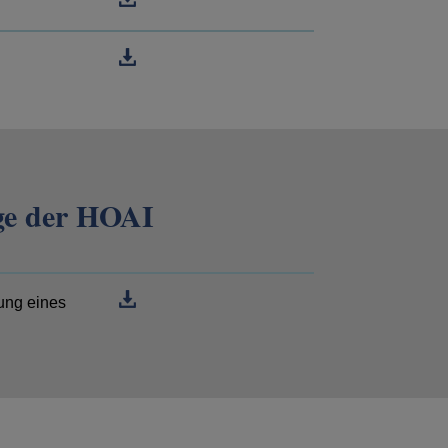
age der HOAI
tung eines