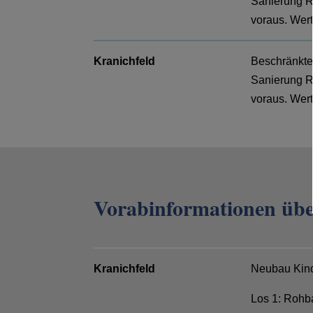
Sanierung 
voraus. Wert
Kranichfeld
Beschränkte
Sanierung R
voraus. Wer
Vorabinformationen übe
Kranichfeld
Neubau Kind
Los 1: Rohb