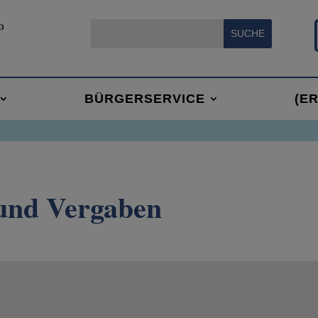
BÜRGERSERVICE
(E
und Vergaben