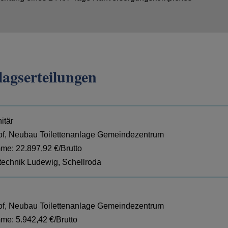
agserteilungen
itär
of, Neubau Toilettenanlage Gemeindezentrum
e: 22.897,92 €/Brutto
technik Ludewig, Schellroda
of, Neubau Toilettenanlage Gemeindezentrum
e: 5.942,42 €/Brutto