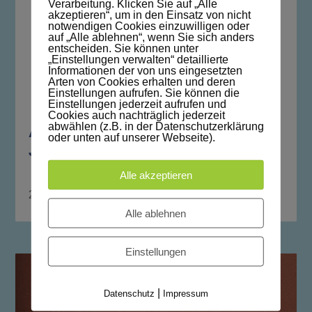
Verarbeitung. Klicken Sie auf „Alle
akzeptieren“, um in den Einsatz von nicht
notwendigen Cookies einzuwilligen oder
auf „Alle ablehnen“, wenn Sie sich anders
entscheiden. Sie können unter
„Einstellungen verwalten“ detaillierte
Informationen der von uns eingesetzten
Arten von Cookies erhalten und deren
Einstellungen aufrufen. Sie können die
Einstellungen jederzeit aufrufen und
Cookies auch nachträglich jederzeit
abwählen (z.B. in der Datenschutzerklärung
Aufruf für ein Freiwilliges Soziales
oder unten auf unserer Webseite).
Jahr in der VG Kranichfeld
Alle akzeptieren
26. März 2026
Alle ablehnen
Einstellungen
|
Datenschutz
Impressum