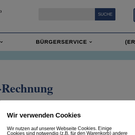
BÜRGERSERVICE
(E
E-Rechnung
en Adresse. Sie ist ein eindeutiges Kriterium für die
Wir verwenden Cookies
er E-Rechnung an uns und unsere Mitgliedsgemeinden.
Wir nutzen auf unserer Webseite Cookies. Einige
Cookies sind notwendig (z.B. für den Warenkorb) andere