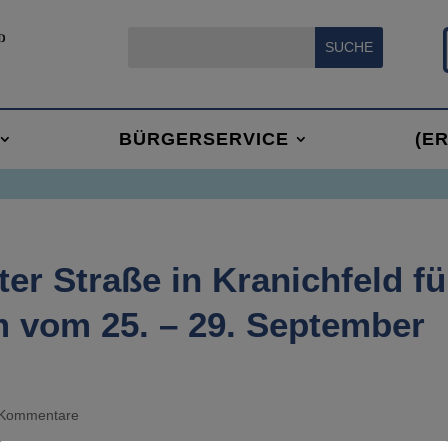
BÜRGERSERVICE
(E
er Straße in Kranichfeld fü
m vom 25. – 29. September
 Kommentare