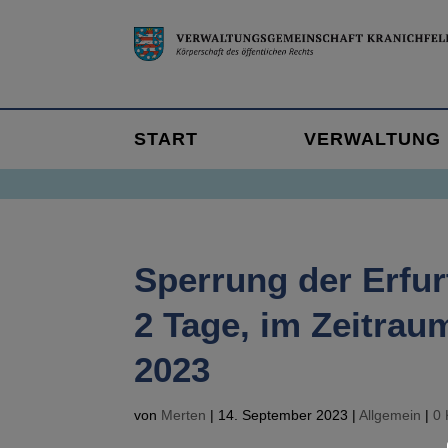
START
VERWALTUNG
Sperrung der Erfurt
2 Tage, im Zeitrau
2023
von
Merten
|
14. September 2023
|
Allgemein
|
0