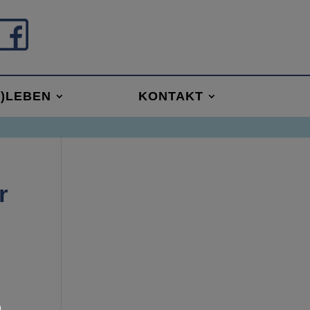
R)LEBEN
KONTAKT
r