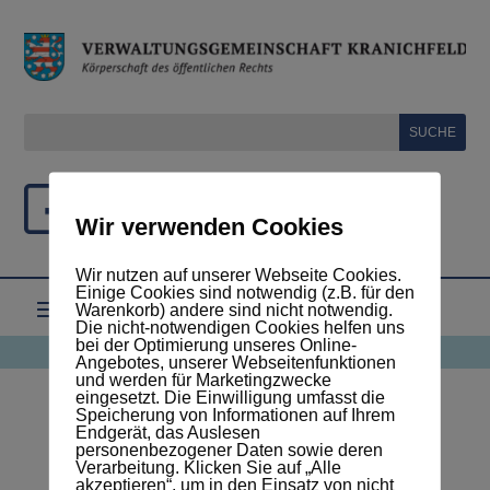
Wir verwenden Cookies
Wir nutzen auf unserer Webseite Cookies.
Einige Cookies sind notwendig (z.B. für den
Warenkorb) andere sind nicht notwendig.
Die nicht-notwendigen Cookies helfen uns
bei der Optimierung unseres Online-
Angebotes, unserer Webseitenfunktionen
und werden für Marketingzwecke
eingesetzt. Die Einwilligung umfasst die
Speicherung von Informationen auf Ihrem
Endgerät, das Auslesen
Meine Buchungen
personenbezogener Daten sowie deren
Verarbeitung. Klicken Sie auf „Alle
akzeptieren“, um in den Einsatz von nicht